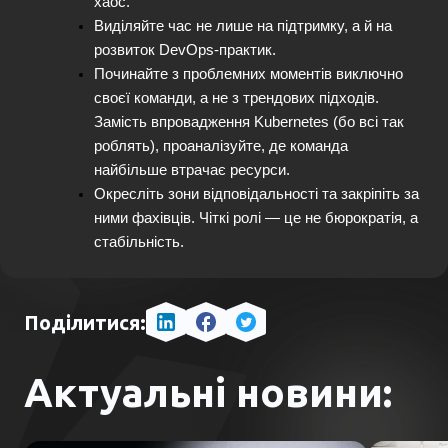
хаос.
Виділяйте час не лише на підтримку, а й на 
розвиток DevOps-практик.
Починайте з проблемних моментів виключно 
своєї команди, а не з трендових підходів. 
Замість впровадження Kubernetes (бо всі так 
роблять), проаналізуйте, де команда 
найбільше втрачає ресурси.
Окресліть зони відповідальності та закріпіть за 
ними фахівців. Чіткі ролі — це не бюрократія, а 
стабільність.
Поділитися:
Актуальні новини: