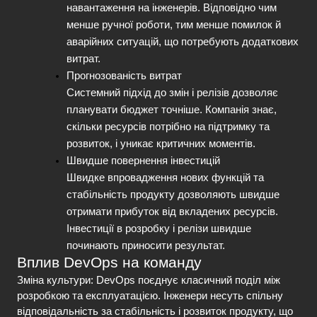
навантаження на інженерів. Відповідно чим 
менше ручної роботи, тим менше помилок й 
аварійних ситуацій, що потребують додаткових 
витрат.
Прогнозованість витрат
Системний підхід до змін і релізів дозволяє 
планувати бюджет точніше. Компанія знає, 
скільки ресурсів потрібно на підтримку та 
розвиток, і уникає критичних моментів.
Швидше повернення інвестицій
Швидке впровадження нових функцій та 
стабільність продукту дозволяють швидше 
отримати прибуток від вкладених ресурсів. 
Інвестиції в розробку і релізи швидше 
починають приносити результат.
Вплив DevOps на команду
Зміна культури:
 DevOps поєднує класичний поділ між 
розробкою та експлуатацією. Інженери несуть спільну 
відповідальність за стабільність і розвиток продукту, що 