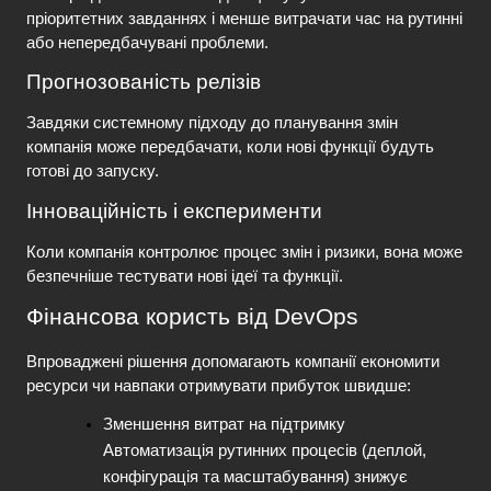
пріоритетних завданнях і менше витрачати час на рутинні 
або непередбачувані проблеми.
Прогнозованість релізів
Завдяки системному підходу до планування змін 
компанія може передбачати, коли нові функції будуть 
готові до запуску.
Інноваційність і експерименти
Коли компанія контролює процес змін і ризики, вона може 
безпечніше тестувати нові ідеї та функції.
Фінансова користь від DevOps
Впроваджені рішення допомагають компанії економити 
ресурси чи навпаки отримувати прибуток швидше:
Зменшення витрат на підтримку
Автоматизація рутинних процесів (деплой, 
конфігурація та масштабування) знижує 