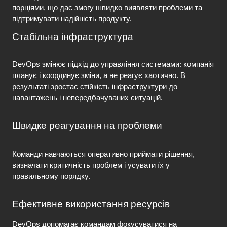
порціями, що дає змогу швидко виявляти проблеми та 
підтримувати надійність продукту.
Стабільна інфраструктура
DevOps змінює підхід до управління системами: компанія 
планує і координує зміни, а не реагує хаотично. В 
результаті зростає стійкість інфраструктури до 
навантажень і непередбачуваних ситуацій.
Швидке реагування на проблеми
Команди навчаються оперативно приймати рішення, 
визначати критичність проблем і усувати їх у 
правильному порядку.
Ефективне використання ресурсів
DevOps допомагає командам фокусуватися на 