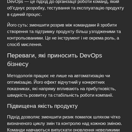
DevOps — це підхід до організації роботи команд, який 
об’єднує розробку, тестування та експлуатацію продукту 
в єдиний процес. 
Його суть
: зменшити розрив між командами й зробити 
створення та підтримку продукту більш узгодженими та 
контрольованими. Це не інструмент і не окрема роль, а 
спосіб мислення.
Переваги, які приносить DevOps 
бізнесу
Методологія працює не лише на автоматизацію чи 
оптимізацію. Його ефект відчутний у конкретних 
показниках, які напряму впливають на прибутковість, 
швидкість розвитку та стабільність роботи компанії.
Підвищена якість продукту
Підхід дозволяє зменшити ризик помилок шляхом 
чітко 
визначеного циклу змін та контролю над кожною зміною
. 
Команди навчаються випускати оновлення невеликими 