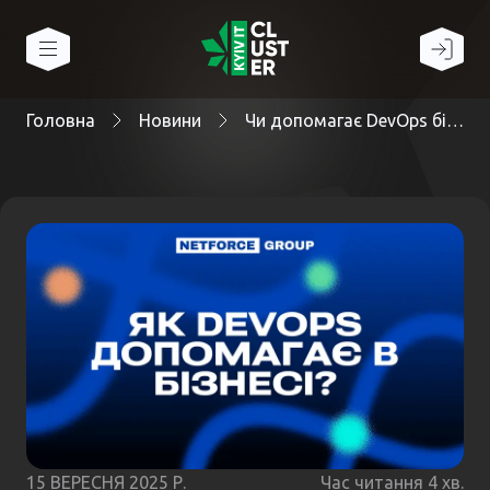
Головна
Новини
Чи допомагає DevOps бізнесу досягати успіху?
15 ВЕРЕСНЯ 2025 Р.
Час читання
4
хв.