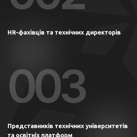
HR-фахівців та технічних директорів
00
3
Представників технічних університетів
та освітніх платформ