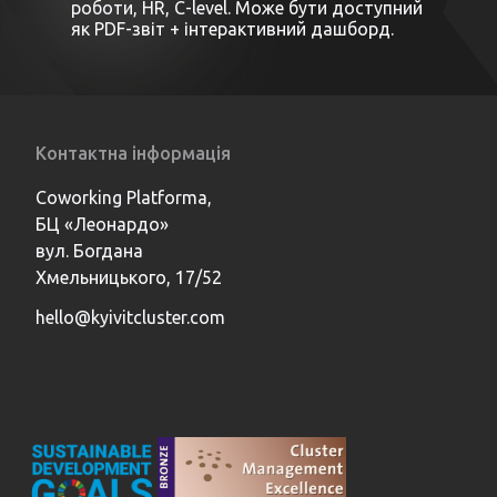
роботи, HR, C-level. Може бути доступний
як PDF-звіт + інтерактивний дашборд.
Контактна інформація
Coworking Platforma,
БЦ «Леонардо»
вул. Богдана
Хмельницького, 17/52
hello@kyivitcluster.com