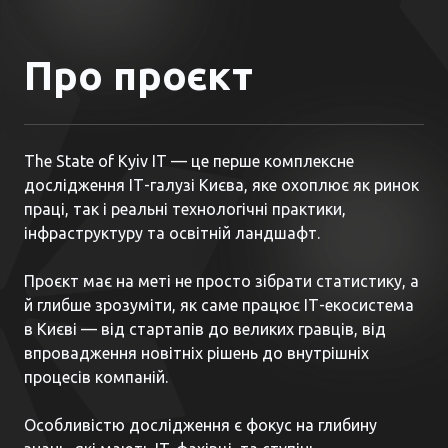
Про проєкт
The State of Kyiv IT — це перше комплексне
дослідження ІТ-галузі Києва, яке охоплює як ринок
праці, так і реальні технологічні практики,
інфраструктуру та освітній ландшафт.
Проєкт має на меті не просто зібрати статистику, а
й глибше зрозуміти, як саме працює ІТ-екосистема
в Києві — від стартапів до великих гравців, від
впровадження новітніх рішень до внутрішніх
процесів компаній.
Особливістю дослідження є фокус на глибину