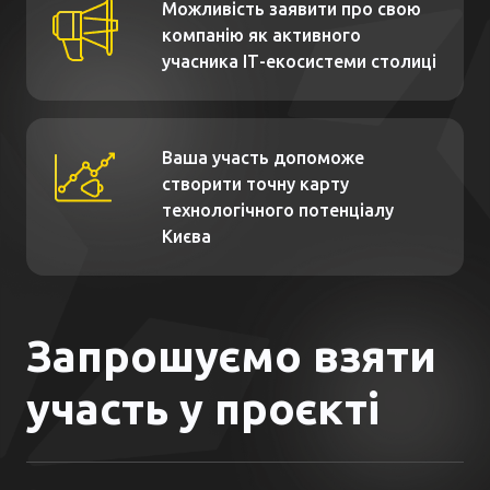
Можливість заявити про свою
компанію як активного
учасника ІТ-екосистеми столиці
Ваша участь допоможе
створити точну карту
технологічного потенціалу
Києва
Запрошуємо взяти
участь у проєкті