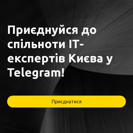
Приєднуйся до
спільноти ІТ-
експертів Києва у
Telegram!
Приєднатися