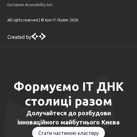
European Accessibility Act
All rights reserved | © Kyiv IT Cluster
2026
Created by
Формуємо ІТ ДНК
столиці разом
Долучайтеся до розбудови
інноваційного майбутнього Києва
Стати частиною кластеру