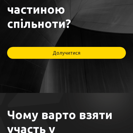
частиною
спільноти?
Долучитися
Чому варто взяти
участь у