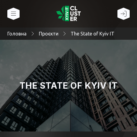
Головна
Проєкти
The State of Kyiv IT
THE STATE OF KYIV IT