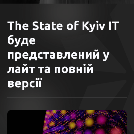
The State of Kyiv IT
буде
представлений у
лайт та повній
версії