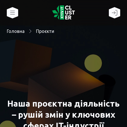
Головна
Проєкти
Наша проєктна діяльність
– рушій змін у ключових
сферах IT-індустрії