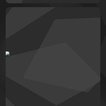
Kyiv IT Events
Знайдіть ідеальні події для вашого
професійного зростання, купуйте квитки
онлайн та розширюйте мережу контактів.