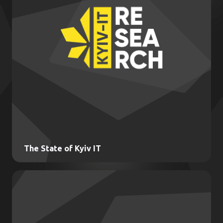
The State of Kyiv IT
The State of Kyiv IT
Дослідження та аналіз ІТ-ринку України для
підтримки прийняття стратегічних рішень